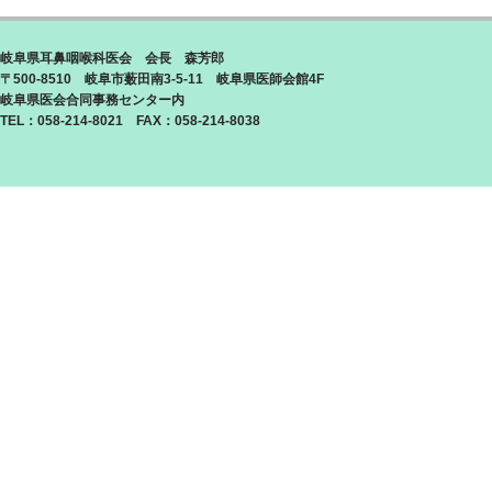
岐阜県耳鼻咽喉科医会 会長 森芳郎
〒500-8510 岐阜市薮田南3-5-11 岐阜県医師会館4F
岐阜県医会合同事務センター内
TEL：058-214-8021 FAX：058-214-8038